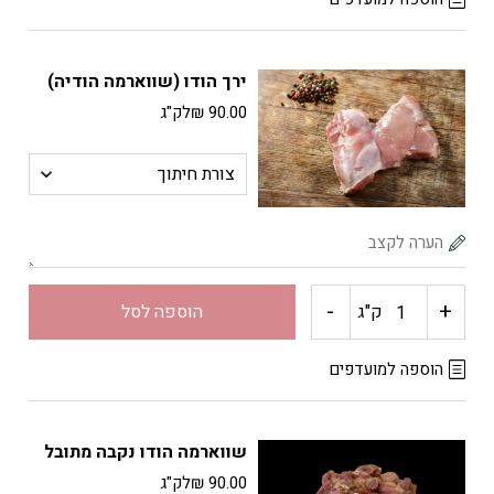
חזה
ירך הודו (שווארמה הודיה)
הודו
90.00
₪
לק"ג
(נקבה)
-
+
כמות
ק"ג
הוספה לסל
של
הוספה למועדפים
ירך
שווארמה הודו נקבה מתובל
הודו
90.00
₪
לק"ג