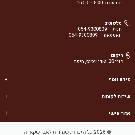
יום שבת: 8:00 – 16:00
טלפונים
חנות –
054-9300809
וואטסאפ –
054-9300809
מיקום
חורי 38, ואדי ניסנס, חיפה
מידע נוסף
שירות לקוחות
אזור אישי
© 2026 כל הזכויות שמורות לאבו שקארה