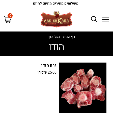
משלוחים מהירים מהיום להיום
0
דף הבית
/
בעלי כנף
/
הודו
הודו
גרון הודו
25.00
₪
ליח'