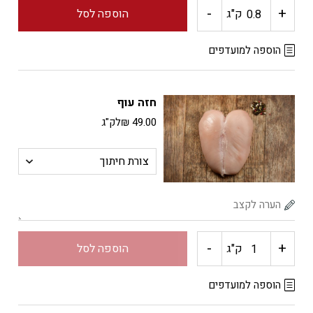
-
+
כמות
ק"ג
הוספה לסל
של
הוספה למועדפים
ג'ובאני
חזה עוף
שניצל
49.00
₪
לק"ג
-
+
כמות
ק"ג
הוספה לסל
של
הוספה למועדפים