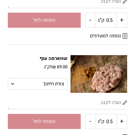
-
+
כמות
ק"ג
הוספה לסל
של
הוספה למועדפים
רצועות
שווארמה עוף
עוף
69.00
₪
לק"ג
-
+
כמות
ק"ג
הוספה לסל