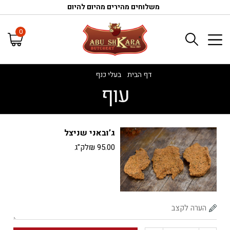
משלוחים מהירים מהיום להיום
0
דף הבית
/
בעלי כנף
/
עוף
עוף
ג’ובאני שניצל
95.00
₪
לק"ג