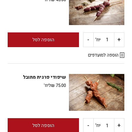
-
+
כמות
יח'
הוספה לסל
של
הוספה למועדפים
שיפודי
שיפודי פרגית מתובל
לבבות
75.00
₪
ליח'
-
+
כמות
יח'
הוספה לסל