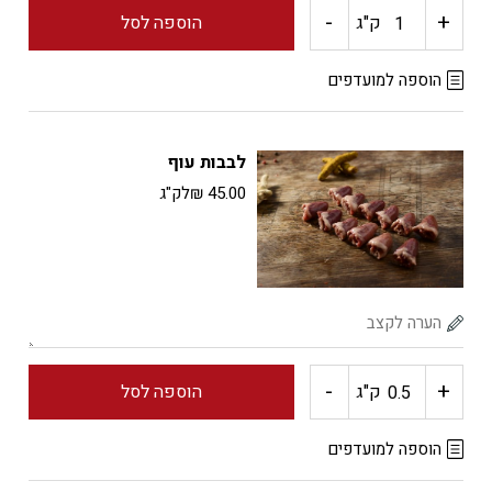
-
+
כמות
ק"ג
הוספה לסל
של
הוספה למועדפים
כרעיים
לבבות עוף
עוף
45.00
₪
לק"ג
-
+
כמות
ק"ג
הוספה לסל
של
הוספה למועדפים