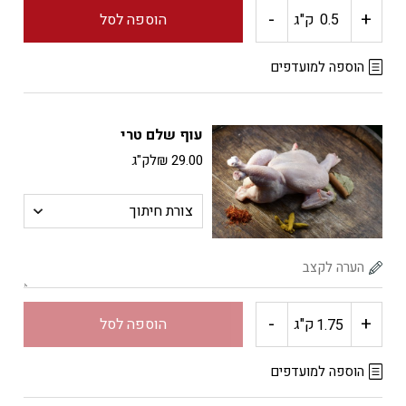
-
+
כמות
ק"ג
הוספה לסל
של
הוספה למועדפים
עוף
עוף שלם טרי
טחון
29.00
₪
לק"ג
-
+
כמות
ק"ג
הוספה לסל
של
הוספה למועדפים