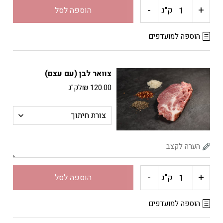
-
+
כמות
ק"ג
הוספה לסל
של
הוספה למועדפים
פילה
צוואר לבן (עם עצם)
לבן
120.00
₪
לק"ג
-
+
כמות
ק"ג
הוספה לסל
של
הוספה למועדפים