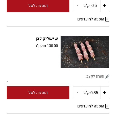
-
+
כמות
ק"ג
הוספה לסל
של
הוספה למועדפים
שווארמה
שישליק לבן
לבן
130.00
₪
לק"ג
-
+
כמות
ק"ג
הוספה לסל
של
הוספה למועדפים