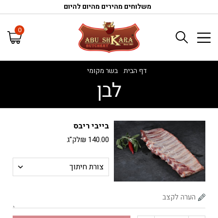
משלוחים מהירים מהיום להיום
0
דף הבית
/
בשר מקומי
/
לבן
לבן
בייבי ריבס
140.00
₪
לק"ג