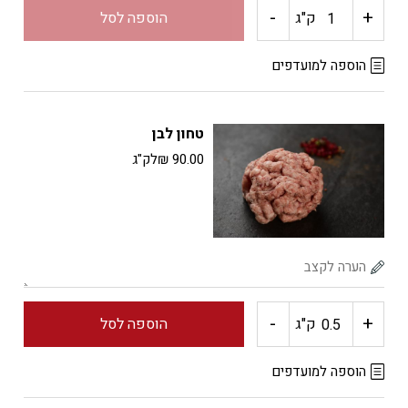
-
+
כמות
ק"ג
הוספה לסל
של
הוספה למועדפים
בייבי
טחון לבן
ריבס
90.00
₪
לק"ג
-
+
כמות
ק"ג
הוספה לסל
של
הוספה למועדפים