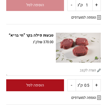
-
+
כמות
ק"ג
הוספה לסל
של
הוספה למועדפים
וויסברייטן
טבעות פילה בקר “חי בריא”
"חי
370.00
₪
לק"ג
בריא"
-
+
כמות
ק"ג
הוספה לסל
של
הוספה למועדפים