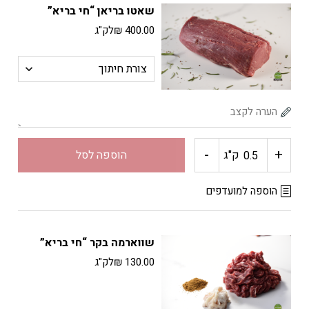
שאטו בריאן “חי בריא”
"חי
400.00
₪
לק"ג
בריא"
-
+
כמות
ק"ג
הוספה לסל
של
הוספה למועדפים
שאטו
שווארמה בקר “חי בריא”
בריאן
130.00
₪
לק"ג
"חי