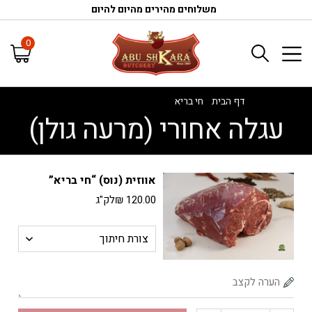
משלוחים מהירים מהיום להיום
0
דף הבית
/
חי בריא
/
עגלה אחורי (מרעה גולן)
עגלה אחורי (מרעה גולן)
אווזית (נוס) “חי בריא”
120.00
₪
לק"ג