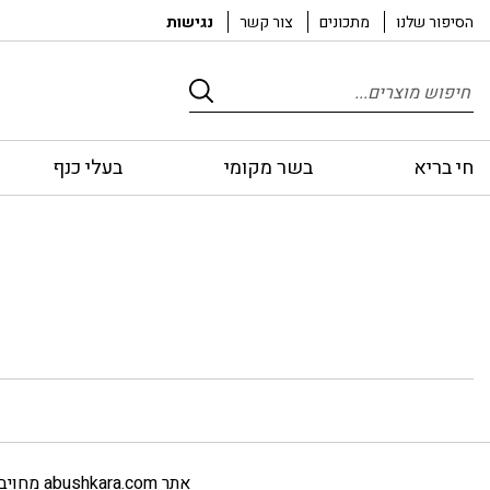
הסיפור שלנו
מתכונים
צור קשר
נגישות
Products
search
חי בריא
בשר מקומי
בעלי כנף
אתר
abushkara.com