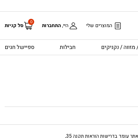
0
המוצרים שלי
היי,
התחברות
סל קניות
מזווה / נקניקים
חבילות
ספיישל חגים
מחויב להתאמות נגישות לאנשים עם מוגבלויות בהתאם להוראות תקנה 35. האתר עומד בדרישות הוראות תקנה 35,