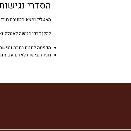
הסדרי נגישות
האטליז נמצא בכתובת
חורי 38, ואדי ניסנס, חיפה
להלן דרכי הגישה לאטליז וא
הכניסה לחנות רחבה ונגישה
חניות נגישות לאדם עם מוג