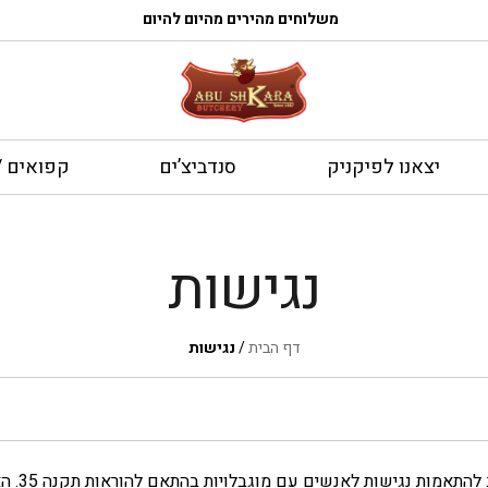
משלוחים מהירים מהיום להיום
יצאנו לפיקניק
סנדביצ’ים
קפואים / 
נגישות
דף הבית
/
נגישות