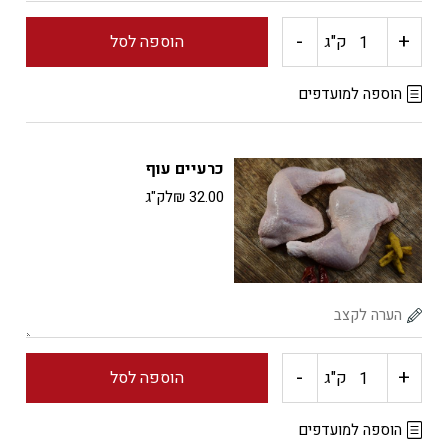
-
+
כמות
ק"ג
הוספה לסל
של
הוספה למועדפים
כנפיים
כרעיים עוף
עוף
32.00
₪
לק"ג
מתובלות
-
+
כמות
ק"ג
הוספה לסל
של
הוספה למועדפים