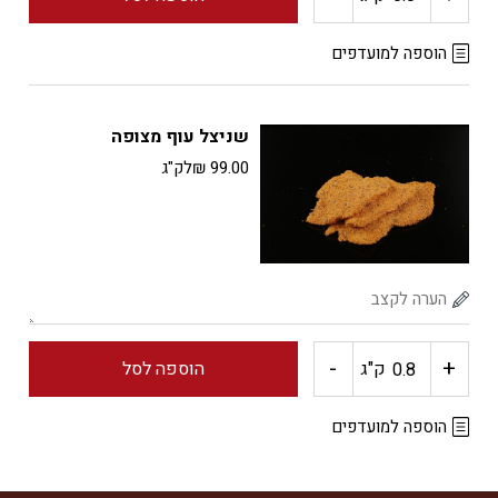
של
הוספה למועדפים
שניצל
שניצל עוף מצופה
עוף
99.00
₪
לק"ג
טרי
ארוז
-
+
כמות
ק"ג
הוספה לסל
של
הוספה למועדפים
שניצל