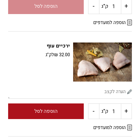
-
+
כמות
ק"ג
הוספה לסל
של
הוספה למועדפים
חזה
ירכיים עוף
עוף
32.00
₪
לק"ג
-
+
כמות
ק"ג
הוספה לסל
של
הוספה למועדפים