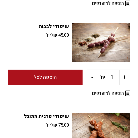
של
הוספה למועדפים
שוקיים
שיפודי לבבות
עוף
45.00
₪
ליח'
-
+
כמות
יח'
הוספה לסל
של
הוספה למועדפים
שיפודי
שיפודי פרגית מתובל
לבבות
75.00
₪
ליח'