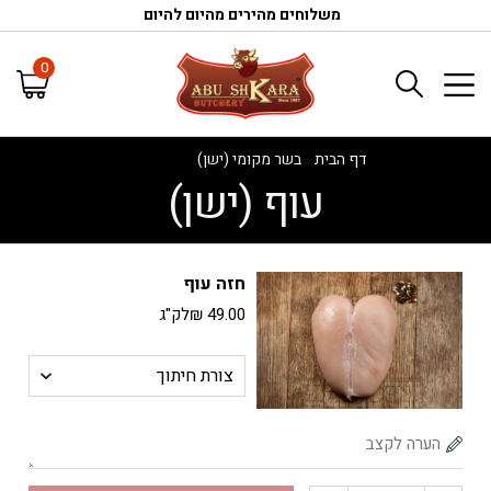
משלוחים מהירים מהיום להיום
0
דף הבית
/
בשר מקומי (ישן)
/
עוף (ישן)
עוף (ישן)
חזה עוף
49.00
₪
לק"ג