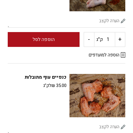
-
+
כמות
ק"ג
הוספה לסל
של
הוספה למועדפים
כנפיים
כנפיים עוף מתובלות
עוף
35.00
₪
לק"ג