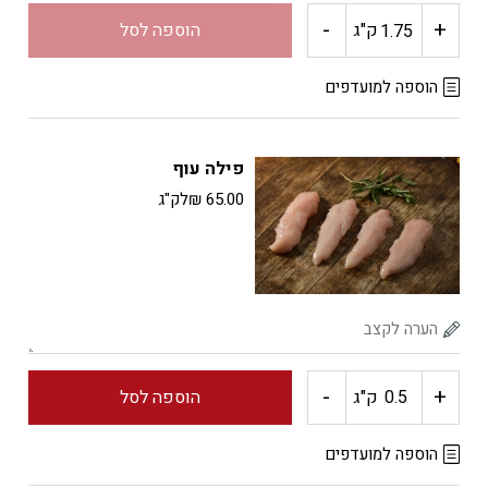
-
+
כמות
ק"ג
הוספה לסל
של
הוספה למועדפים
עוף
פילה עוף
שלם
65.00
₪
לק"ג
טרי
-
+
כמות
ק"ג
הוספה לסל
של
הוספה למועדפים