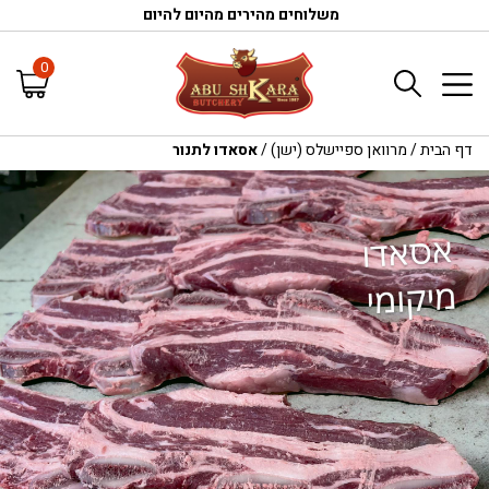
משלוחים מהירים מהיום להיום
0
דף הבית
/
מרוואן ספיישלס (ישן)
/
אסאדו לתנור