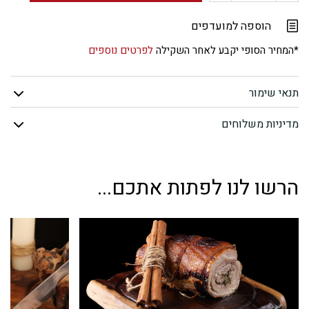
של
הוספה למועדפים
אסאדו
*המחיר הסופי יקבע לאחר השקילה
לפרטים נוספים
לתנור
תנאי שימור
מדיניות משלוחים
הרשו לנו לפתות אתכם...