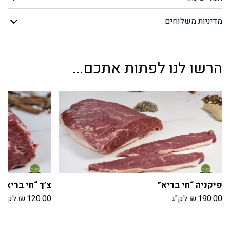
טרי
מדיניות משלוחים
"חי
בריא"
הרשו לנו לפתות אתכם...
פיקניה “חי בריא”
צ’ך “חי בריא”
190.00
₪
לק"ג
120.00
₪
לק"ג