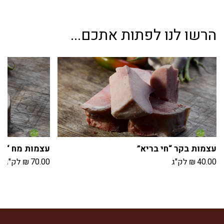
הרשו לנו לפתות אתכם...
עצמות בקר “חי בריא”
עצמות מח “חי
40.00
₪
לק"ג
70.00
₪
לק"ג