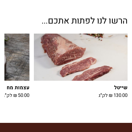
הרשו לנו לפתות אתכם...
שייטל
עצמות מח
130.00
₪
לק"ג
50.00
₪
לק"ג