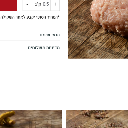
-
+
כמות
ק"ג
של
*המחיר הסופי יקבע לאחר השקילה
עוף
תנאי שימור
טחון
מדיניות משלוחים