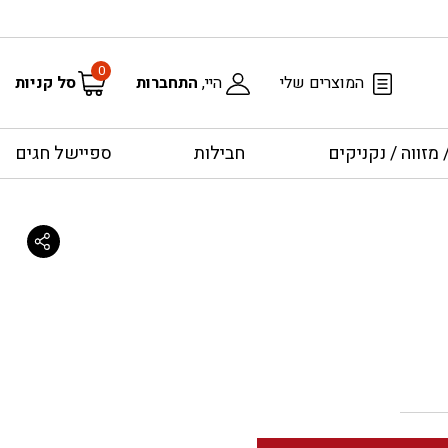
0
המוצרים שלי
היי,
התחברות
סל קניות
מזווה / נקניקים
חבילות
ספיישל חגים