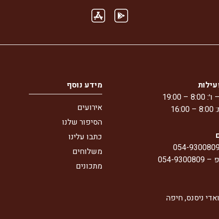
עילות
מידע נוסף
8 – 19:00
אירועים
16:
הסיפור שלנו
כתבו עלינו
054-930080
משלוחים
פ –
054-9300809
מתכונים