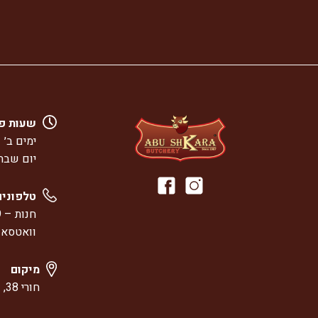
שעות פ
ימים ב׳ – ו׳: :00
יום שבת: 8:00 – 00
טלפונים
חנות –
9
וואטסא
מיקום
חורי 38, ואדי ניסנס, חיפה