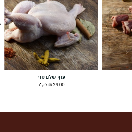
עוף שלם טרי
29.00
₪
לק"ג