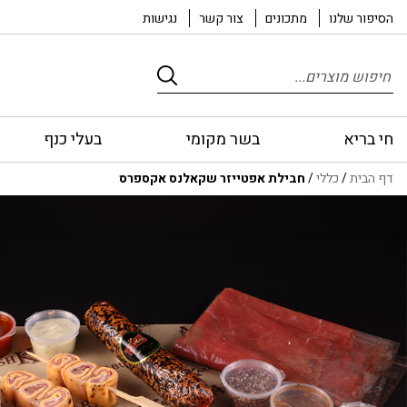
הסיפור שלנו
מתכונים
צור קשר
נגישות
Products
search
חי בריא
בשר מקומי
בעלי כנף
דף הבית
/
כללי
/
חבילת אפטייזר שקאלנס אקספרס