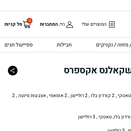
0
המוצרים שלי
היי,
התחברות
סל קניות
מזווה / נקניקים
חבילות
ספיישל חגים
 שקאלנס אקספרס
(שקאלנס) קרפצ’יו , 2 לוליפופ , טאטקי , 2 קורדון בלו , 2 רוליישן , 2 אומאמי , אצבעות סינטה , 2