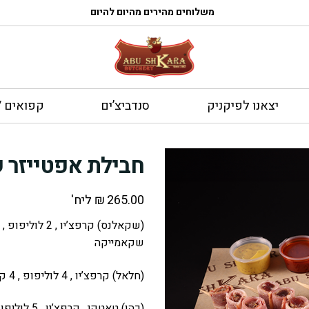
משלוחים מהירים מהיום להיום
יצאנו לפיקניק
סנדביצ’ים
קפואים / 
חבילת אפטייזר
265.00
₪
ליח'
שקאמייקה
(חלאל) קרפצ’יו , 4 לוליפופ , 4 קורדון בלו, טאטקי , 3 רוליישן
(כהן) טאטקי , קרפצ’יו , 5 לוליפופ , 5 רוליישן