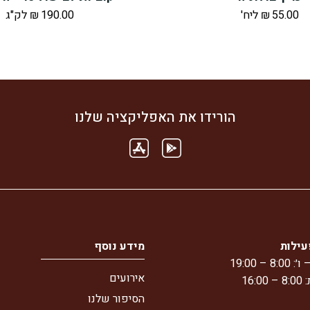
55.00
₪
ליח'
190.00
₪
לק"ג
הורידו את האפליקציה שלנו
עילות
מידע נוסף
8 – 19:00
אירועים
16:
הסיפור שלנו