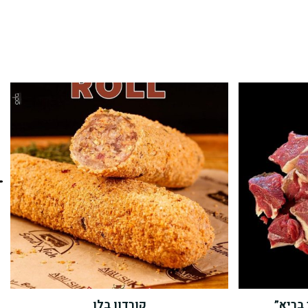
 בריא”
קורדון בלו