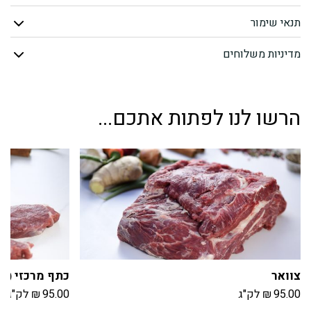
עגלה
תנאי שימור
מדיניות משלוחים
הרשו לנו לפתות אתכם...
צוואר
כתף מרכזי (מספ
95.00
₪
לק"ג
95.00
₪
לק"ג