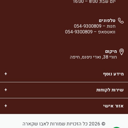
יום שבת: 8:00 – 16:00
טלפונים
חנות –
054-9300809
וואטסאפ –
054-9300809
מיקום
חורי 38, ואדי ניסנס, חיפה
מידע נוסף
שירות לקוחות
אזור אישי
© 2026 כל הזכויות שמורות לאבו שקארה