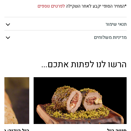
פורקטה
*המחיר הסופי יקבע לאחר השקילה
לפרטים נוספים
תנאי שימור
מדיניות משלוחים
הרשו לנו לפתות אתכם...
סנטה רול
רול הודיה: הוד