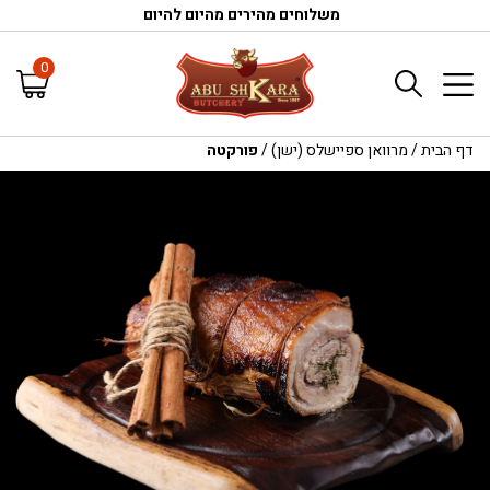
משלוחים מהירים מהיום להיום
0
דף הבית
/
מרוואן ספיישלס (ישן)
/
פורקטה