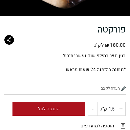
פורקטה
לק"ג
₪
180.00
בטן חזיר במילוי שום ועשבי תיבול
*מותנה בהזמנה 24 שעות מראש
-
+
כמות
הוספה לסל
ק"ג
של
הוספה למועדפים