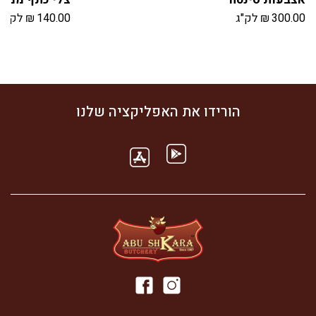
300.00
₪
לק"ג
140.00
₪
לק"ג
הורידו את האפליקציה שלנו