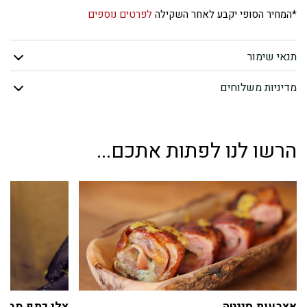
פילה
*המחיר הסופי יקבע לאחר השקילה
לפרטים נוספים
ממולא
תנאי שימור
ערמונים
מדיניות משלוחים
הרשו לנו לפתות אתכם...
אצבעות סינטה
צלי כתף ממול