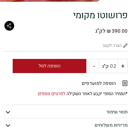
פרושוטו מקומי
לק"ג
₪
390.00
-
+
כמות
הוספה לסל
ק"ג
של
הוספה למועדפים
פרושוטו
*המחיר הסופי יקבע לאחר השקילה
לפרטים נוספים
מקומי
תנאי שימור
מדיניות משלוחים