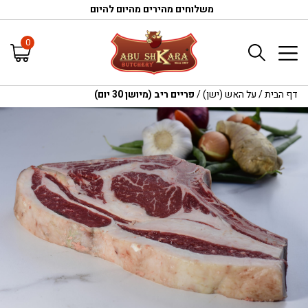
משלוחים מהירים מהיום להיום
0
דף הבית
/
על האש (ישן)
/
פריים ריב (מיושן 30 יום)