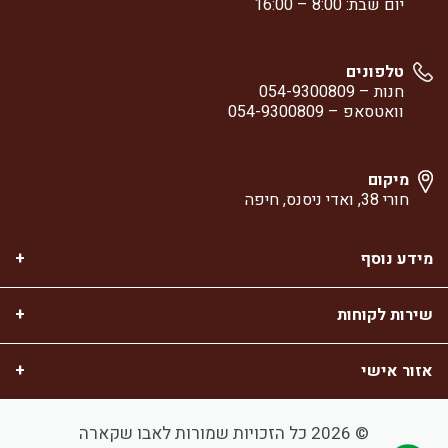
יום שבת: 8:00 – 16:00
טלפונים
חנות –
054-9300809
וואטסאפ –
054-9300809
מיקום
חורי 38, ואדי ניסנס, חיפה
מידע נוסף
שירות לקוחות
אזור אישי
© 2026 כל הזכויות שמורות לאבו שקארה