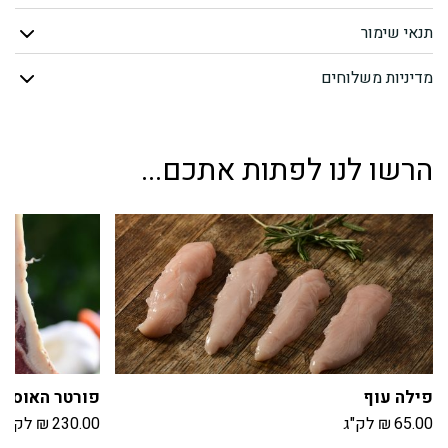
ריב
תנאי שימור
(מיושן
מדיניות משלוחים
30
יום)
הרשו לנו לפתות אתכם...
פילה עוף
פורטר האוס
65.00
₪
לק"ג
230.00
₪
לק"ג