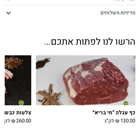
בריא"
מדיניות משלוחים
הרשו לנו לפתות אתכם...
כף עגלה “חי בריא”
צלעות כבש טרי
130.00
₪
לק"ג
260.00
₪
לק"ג