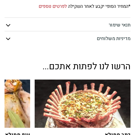
שוק
*המחיר הסופי יקבע לאחר השקילה
לפרטים נוספים
טלה
תנאי שימור
ממולא
מדיניות משלוחים
חשווי
הרשו לנו לפתות אתכם...
כתר ממולא
עוף ממולא חש