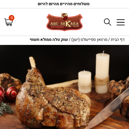
משלוחים מהירים מהיום להיום
0
דף הבית
/
מרוואן ספיישלס (ישן)
/
שוק טלה ממולא חשווי