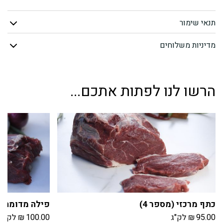
כבש
תנאי שימור
טרי
מדיניות משלוחים
הרשו לנו לפתות אתכם...
כתף מרכזי (מספר 4)
פילה מדומה (מ
95.00
₪
לק"ג
100.00
₪
לק"ג