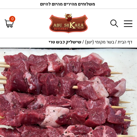
משלוחים מהירים מהיום להיום
0
דף הבית
/
בשר מקומי (ישן)
/
שישליק כבש טרי