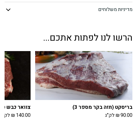
מדיניות משלוחים
הרשו לנו לפתות אתכם...
בריסקט (חזה בקר מספר 3)
צוואר כבש טרי
90.00
₪
לק"ג
140.00
₪
לק"ג